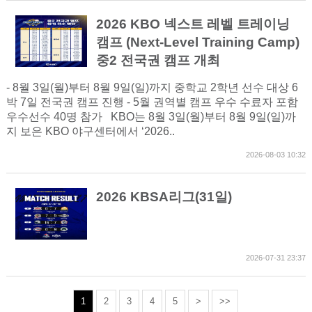
2026 KBO 넥스트 레벨 트레이닝
캠프 (Next-Level Training Camp)
중2 전국권 캠프 개최
- 8월 3일(월)부터 8월 9일(일)까지 중학교 2학년 선수 대상 6
박 7일 전국권 캠프 진행 - 5월 권역별 캠프 우수 수료자 포함
우수선수 40명 참가 KBO는 8월 3일(월)부터 8월 9일(일)까
지 보은 KBO 야구센터에서 ‘2026..
2026-08-03 10:32
2026 KBSA리그(31일)
2026-07-31 23:37
1
2
3
4
5
>
>>