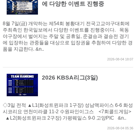
에 다양한 이벤트 진행중
8월 7일(금) 개막하는 제54회 봉황대기 전국고교야구대회에
주최측인 한국일보에서 다양한 이벤트를 진행중이다. 목동
야구장에서 벌어지는 주말 및 공휴일, 준결승과 결승전 경기
에 입장하는 관중들을 대상으로 입장권을 추첨하여 다양한 경
품을 지급한다. &n..
2026-08-04 18:07
2026 KBSA리그(3일)
◇3일 전적 ▲L1(화성트윈파크 1구장) 성남맥파이스 6-6 화성
시코리요 연천미라클 11-2 수원파인이그스 <7회콜드게임>
▲L2(화성트윈파크 2구장) 가평웨일스 9-0 고양PIC &n..
2026-08-04 05:36