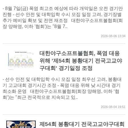
- 8월 7일(금) 폭염 최고조 예상에 따라 개막일은 오전 경기만
진행 - 선수 안전 및 대학입학 수시 모집 일정 고려, 경기장별
추가 예비일 확보 및 전면 재조정 대한야구소프트볼협회(회
장 양해영, 이하 '협회')는 "8월 7..
2026-08-06 13:34
대한야구소프트볼협회, 폭염 대응
위해 '제54회 봉황대기 전국고교야
구대회' 경기일정 조정
- 선수 안전 및 대학입학 수시 모집 일정 최우선 고려, 봉황대
기 고교대회 경기시간 조정 - 폭염 대응 위해 낮 시간대 경기
최소화 운영 대한야구소프트볼협회(회장 양해영, 이하 ‘협
회’)는 "최근 전국적으로 지속되고 있..
2026-08-04 19:51
제54회 봉황대기 전국고교야구대회