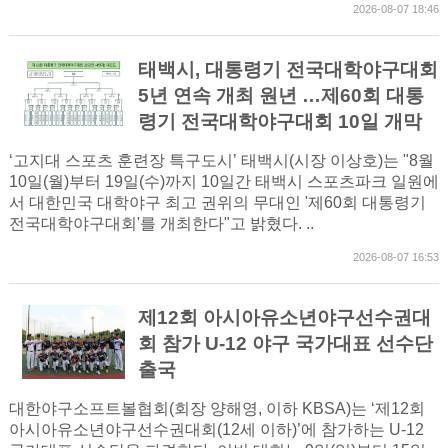
2026-08-07 18:46
태백시, 대통령기 전국대학야구대회
5년 연속 개최 원년 …제60회 대통
령기 전국대학야구대회 10일 개막
‘고지대 스포츠 훈련장 특구도시’ 태백시(시장 이상호)는 "8월
10일(월)부터 19일(수)까지 10일간 태백시 스포츠파크 일원에
서 대한민국 대학야구 최고 권위의 무대인 '제60회 대통령기
전국대학야구대회'를 개최한다"고 밝혔다. ..
2026-08-07 16:53
제12회 아시아유소년야구선수권대
회 참가 U-12 야구 국가대표 선수단
출국
대한야구소프트볼협회(회장 양해영, 이하 KBSA)는 ‘제12회
아시아유소년야구선수권대회(12세 이하)’에 참가하는 U-12