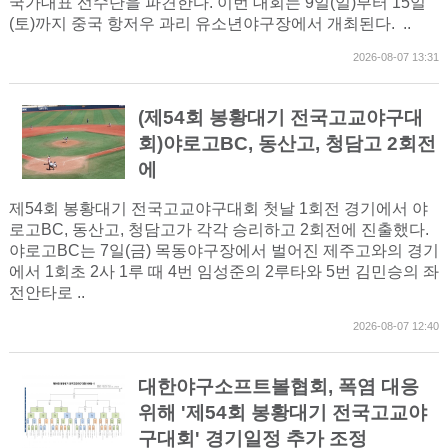
국가대표 선수단을 파견한다. 이번 대회는 9일(일)부터 15일
(토)까지 중국 항저우 과리 유소년야구장에서 개최된다. ..
2026-08-07 13:31
(제54회 봉황대기 전국고교야구대
회)야로고BC, 동산고, 청담고 2회전
에
제54회 봉황대기 전국고교야구대회 첫날 1회전 경기에서 야
로고BC, 동산고, 청담고가 각각 승리하고 2회전에 진출했다.
야로고BC는 7일(금) 목동야구장에서 벌어진 제주고와의 경기
에서 1회초 2사 1루 때 4번 임성준의 2루타와 5번 김민승의 좌
전안타로 ..
2026-08-07 12:40
대한야구소프트볼협회, 폭염 대응
위해 '제54회 봉황대기 전국고교야
구대회' 경기일정 추가 조정