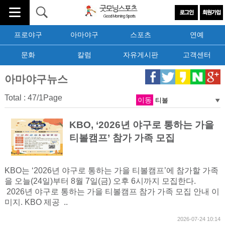
프로야구
아마야구
스포츠
연예
문화
칼럼
자유게시판
고객센터
아마야구뉴스
Total : 47/1Page
이동
KBO, ‘2026년 야구로 통하는 가을
티볼캠프’ 참가 가족 모집
KBO는 ‘2026년 야구로 통하는 가을 티볼캠프’에 참가할 가족
을 오늘(24일)부터 8월 7일(금) 오후 6시까지 모집한다.
2026년 야구로 통하는 가을 티볼캠프 참가 가족 모집 안내 이
미지. KBO 제공 ..
2026-07-24 10:14