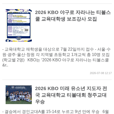
2026 KBO 야구로 자라나는 티볼스
쿨 교육대학생 보조강사 모집
- 교육대학교 재학생을 대상으로 7월 22일까지 접수 - 서울·수
원·광주·울산·창원 각 지역별 초등학교 1개교씩 총 10명 모집
(학교별 2명) KBO는 ‘2026 KBO 야구로 자라나는 티볼스쿨
&r..
2026-07-08 12:17
2026 KBO 미래 유소년 지도자 전
국 교육대학교 티볼대회 청주교대
우승
- 결승에서 경인교대A를 15-14로 누르고 9년 만에 우승 6월