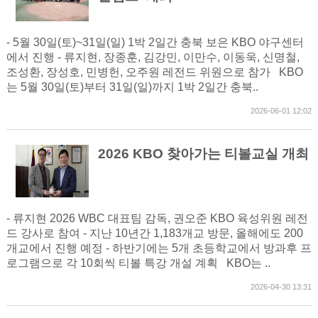
- 5월 30일(토)~31일(일) 1박 2일간 충북 보은 KBO 야구센터
에서 진행 - 류지현, 장종훈, 김강민, 이만수, 이동욱, 신명철,
조성환, 장성호, 민병헌, 오주원 레전드 위원으로 참가 KBO
는 5월 30일(토)부터 31일(일)까지 1박 2일간 충북..
2026-06-01 12:02
2026 KBO 찾아가는 티볼교실 개최
- 류지현 2026 WBC 대표팀 감독, 권오준 KBO 육성위원 레전
드 강사로 참여 - 지난 10년간 1,183개교 방문, 올해에도 200
개교에서 진행 예정 - 하반기에는 5개 초등학교에서 방과후 프
로그램으로 각 10회씩 티볼 특강 개설 계획 KBO는 ..
2026-04-30 13:31