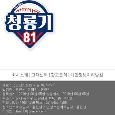
회사소개
|
고객센터
|
광고문의
|
개인정보처리방침
제호 : 굿모닝스포츠 서울 아, 52386
발행인 : 홍현선 편집인 : 홍현선
등록일자 : 2019년 06월 05일 발행일자 : 2019년 06월 05일
주소 : 서울시 동작구 노량진로 186, 1층 1006호
전화 : 070) 4465-4556 팩스 : 02) 6455-4556
청소년보호책임자 : 홍현선 개인정보관리책임자 : 홍현선
이메일 : ihu2000@naver.com