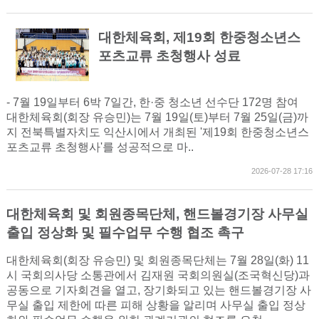
대한체육회, 제19회 한중청소년스
포츠교류 초청행사 성료
- 7월 19일부터 6박 7일간, 한·중 청소년 선수단 172명 참여
대한체육회(회장 유승민)는 7월 19일(토)부터 7월 25일(금)까
지 전북특별자치도 익산시에서 개최된 '제19회 한중청소년스
포츠교류 초청행사'를 성공적으로 마..
2026-07-28 17:16
대한체육회 및 회원종목단체, 핸드볼경기장 사무실
출입 정상화 및 필수업무 수행 협조 촉구
대한체육회(회장 유승민) 및 회원종목단체는 7월 28일(화) 11
시 국회의사당 소통관에서 김재원 국회의원실(조국혁신당)과
공동으로 기자회견을 열고, 장기화되고 있는 핸드볼경기장 사
무실 출입 제한에 따른 피해 상황을 알리며 사무실 출입 정상