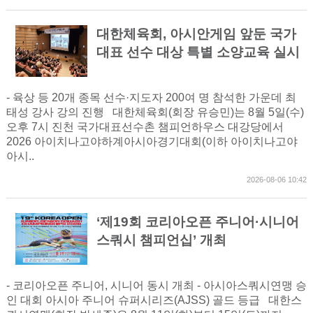
대한체육회, 아시안게임 앞둔 국가
대표 선수 대상 특별 소양교육 실시
- 육상 등 20개 종목 선수·지도자 200여 명 참석한 가운데 최
태성 강사 강의 진행 대한체육회(회장 유승민)는 8월 5일(수)
오후 7시 진천 국가대표선수촌 챔피언하우스 대강당에서
2026 아이치나고야하계아시아경기대회(이하 아이치나고야
아시..
2026-08-06 10:42
‘제19회 코리아오픈 주니어·시니어
스쿼시 챔피언십’ 개최
- 코리아오픈 주니어, 시니어 동시 개최 - 아시아스쿼시연맹 승
인 대회 아시아 주니어 슈퍼시리즈(AJSS) 골드 등급 대한스