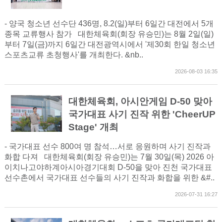
- 양국 청소년 선수단 436명, 8.2(일)부터 6일간 대전에서 5개
종목 교류행사 참가 대한체육회(회장 유승민)는 8월 2일(일)
부터 7일(금)까지 6일간 대전광역시에서 '제30회 한일 청소년
스포츠교류 초청행사'를 개최한다. &nb..
2026-08-03 16:35
대한체육회, 아시안게임 D-50 맞아
국가대표 사기 진작 위한 'CheerUP
Stage' 개최
- 국가대표 선수 800여 명 참석…서로 응원하며 사기 진작과
화합 다져 대한체육회(회장 유승민)는 7월 30일(목) 2026 아
이치나고야하계아시아경기대회 D-50을 맞아 진천 국가대표
선수촌에서 국가대표 선수들의 사기 진작과 화합을 위한 &#..
2026-07-31 16:27