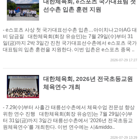
대한체육회, e스포츠 국가대표팀 첫
선수촌 입촌 훈련 지원
- e스포츠 사상 첫 국가대표선수촌 입촌…아이치나고야AG 대
비 담금질 대한체육회(회장 유승민)는 7월 29일(수)부터 31
일(금)까지 2박 3일간 진천 국가대표선수촌에서 e스포츠 국가
대표팀의 입촌 훈련을 지원한다. 이번 입촌은 e스포츠 종목 ..
2026-07-29 17:27
대한체육회, 2026년 전국초등교원
체육연수 개최
- 7.29(수)부터 사흘간 태릉선수촌에서 체육수업 전문성 향상
위한 연수 진행 대한체육회(회장 유승민)는 7월 29일(수)부
터 31일(금)까지 3일간 태릉선수촌에서 '2026년 전국초등교
원체육연수'를 개최한다. 이번 연수에는 시&middo..
2026-07-29 13:29