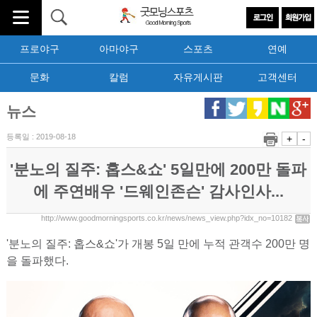
프로야구
아마야구
스포츠
연예
문화
칼럼
자유게시판
고객센터
뉴스
등록일 : 2019-08-18
+
-
'분노의 질주: 홉스&쇼' 5일만에 200만 돌파
에 주연배우 '드웨인존슨' 감사인사...
http://www.goodmorningsports.co.kr/news/news_view.php?idx_no=10182
'분노의 질주: 홉스&쇼'가 개봉 5일 만에 누적 관객수 200만 명
을 돌파했다.