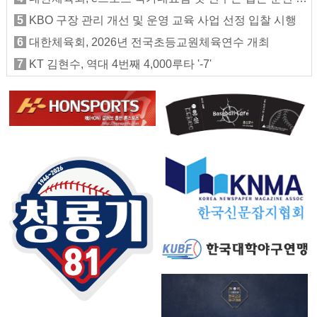
5
KBO 구장 관리 개선 및 운영 교육 사업 선정 입찰 시행
6
대한체육회, 2026년 전국초등교원체육연수 개최
7
KT 김현수, 역대 4번째 4,000루타 '-7'