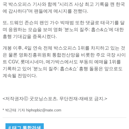
국 박스오피스 기사와 함께 “시리즈 사상 최고 기록을 깬 한국
에 감사하다”며 팬들에게 메시지를 전했다.
또, 드웨인 존슨의 팬인 가수 박재범 또한 댓글로 태극기를 달
며 응원하는 모습을 보여 영화 '분노의 질주: 홉스&쇼'에 대한
흥행 기대감을 증폭시켰다.
개봉 이후, 4일 연속 전체 박스오피스 1위를 차지하고 있는 것
은 물론 영화진흥위원회 통합전산망을 비롯한 주요 극장 사이
트 CGV, 롯데시네마, 메가박스에서도 부동의 예매율 1위를
기록하고 있어 '분노의 질주: 홉스&쇼' 흥행 돌풍은 앞으로도
계속될 전망이다.
<저작권자ⓒ 굿모닝스포츠. 무단전재-재배포 금지.>
* 박근태 기자 hiphopbiz@nate.com
# 태그 통합검색