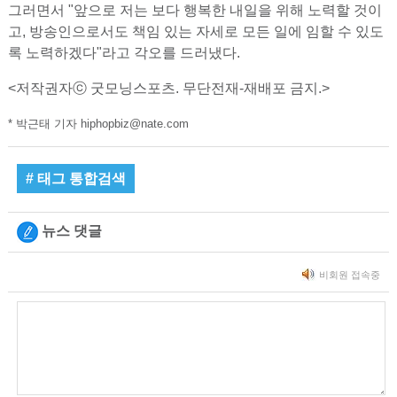
그러면서 "앞으로 저는 보다 행복한 내일을 위해 노력할 것이
고, 방송인으로서도 책임 있는 자세로 모든 일에 임할 수 있도
록 노력하겠다"라고 각오를 드러냈다.
<저작권자ⓒ 굿모닝스포츠. 무단전재-재배포 금지.>
* 박근태 기자 hiphopbiz@nate.com
# 태그 통합검색
뉴스 댓글
비회원 접속중