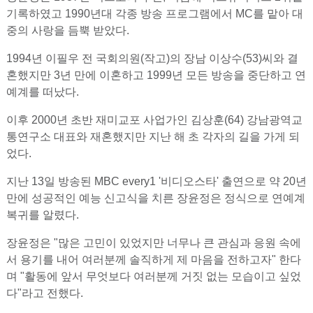
기록하였고 1990년대 각종 방송 프로그램에서 MC를 맡아 대
중의 사랑을 듬뿍 받았다.
1994년 이필우 전 국회의원(작고)의 장남 이상수(53)씨와 결
혼했지만 3년 만에 이혼하고 1999년 모든 방송을 중단하고 연
예계를 떠났다.
이후 2000년 초반 재미교포 사업가인 김상훈(64) 강남광역교
통연구소 대표와 재혼했지만 지난 해 초 각자의 길을 가게 되
었다.
지난 13일 방송된 MBC every1 '비디오스타' 출연으로 약 20년
만에 성공적인 예능 신고식을 치른 장윤정은 정식으로 연예계
복귀를 알렸다.
장윤정은 "많은 고민이 있었지만 너무나 큰 관심과 응원 속에
서 용기를 내어 여러분께 솔직하게 제 마음을 전하고자" 한다
며 "활동에 앞서 무엇보다 여러분께 거짓 없는 모습이고 싶었
다"라고 전했다.