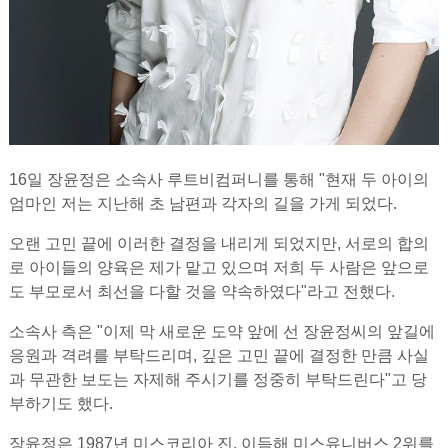
16일 장윤정은 소속사 루트비컴퍼니를 통해 "현재 두 아이의
엄마인 저는 지난해 초 남편과 각자의 길을 가게 되었다.
오랜 고민 끝에 이러한 결정을 내리게 되었지만, 서로의 합의
로 아이들의 양육은 제가 맡고 있으며 저희 두 사람은 앞으로
도 부모로서 최선을 다할 것을 약속하였다"라고 전했다.
소속사 측은 "이제 막 새로운 도약 앞에 선 장윤정씨의 앞길에
응원과 격려를 부탁드리며, 깊은 고민 끝에 결정한 만큼 사실
과 무관한 보도는 자제해 주시기를 정중히 부탁드린다"고 당
부하기도 했다.
장윤정은 1987년 미스코리아 진, 이듬해 미스유니버스 2위를