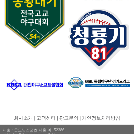
회사소개
|
고객센터
|
광고문의
|
개인정보처리방침
제호 : 굿모닝스포츠 서울 아, 52386