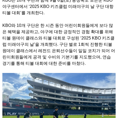
KBO는 10개 구단과 함께 9월 6일(토) 충청북도 보은군 KBO
야구센터에서 ‘2025 KBO 키즈클럽 미래야
구의 날 구단 대항
티볼 대회’를 개최한다.
KBO와 10개 구단은 한 시즌 동안 어린이회원들에게 보다 많
은 혜택을 제공하고, 야구에 대한 긍정적인 경험 확대를 위해
티볼 원데이 클래스와 티볼 대회로 구성된 ‘2025 KBO 키즈클
럽 미래야구의 날’을 개최했다. 구단 별로 1회씩 진행한 티볼
원데이 클래스에서 레전드 은퇴선수들이 일일 코치가 되어 어
린이회원들에게 공격 및 수비의 기본기를 지도했으며, 연습
경기를 통해 티볼 대회에 대한 준비를 마쳤다.