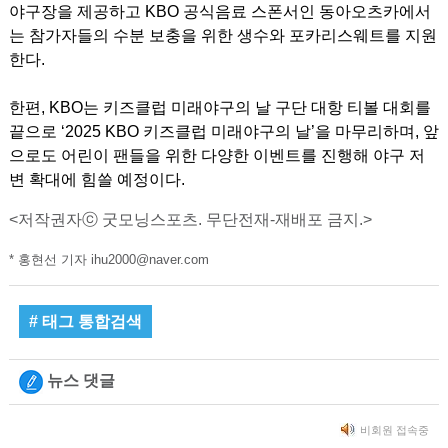
야구장을 제공하고 KBO 공식음료 스폰서인 동아오츠카에서
는 참가자들의 수분 보충을 위한 생수와 포카리스웨트를 지원
한다.
한편, KBO는 키즈클럽 미래야구의 날 구단 대항 티볼 대회를
끝으로 ‘2025 KBO 키즈클럽 미래야구의 날’
을 마무리하며, 앞
으로도 어린이 팬들을 위한 다양한 이벤트를 진행해 야구 저
변 확대에 힘쓸 예정이다.
<저작권자ⓒ 굿모닝스포츠. 무단전재-재배포 금지.>
* 홍현선 기자 ihu2000@naver.com
# 태그 통합검색
뉴스 댓글
비회원 접속중