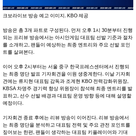
크보라이브 방송 예고 이미지. KBO 제공
방송은 총 3개 파트로 구성된다. 먼저 오후 1시 30분부터 진행
되는 프리뷰 방송에서는 아시안게임 대표팀 선발 기준과 절차
를 소개하고, 팬들이 예상하는 최종 엔트리와 주요 선발 포인
트를 살펴본다.
이어 오후 2시부터는 서울 중구 한국프레스센터에서 진행되
는 최종 명단 발표 기자회견을 이원 생중계한다. 이날 기자회
견에는 류지현 대표팀 감독과 조계현 KBO 전력강화위원장,
KBSA 차명주 경기력 향상 위원장이 참석해 최종 엔트리를 발
표하고, 선수 선발 배경과 대표팀 운영 방향 등에 대해 설명할
예정이다.
기자회견 종료 후에는 리뷰 방송이 이어진다. 리뷰 방송에서
는 최종 명단을 분석하고 대표팀 전력 및 주요 관전 포인트를
짚어보는 한편, 팬들이 생각하는 대표팀 키플레이어와 기대