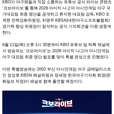
KBO가 야구팬들과 직접 소통하는 유튜브 공식 라이브 콘텐츠
‘크보라이브’를 통해 2026 아이치·나고야 아시안게임 야구 국
가대표팀 최종 명단을 공개하고 류지현 대표팀 감독, KBO 조
계현 전력강화위원장, 차명주 KBSA(대한야구소프트볼협회)
경기력 향상 위원장이 참석하는 공식 기자회견을 이원 생중계
한다.
6월 11일(목) 오후 1시 30분부터 KBO 유튜브 및 틱톡 채널에
서 방송되는 ‘크보라이브’는 2026 아이치·나고야 아시안게임
야구 대표팀 최종 명단 발표를 맞아 특별 편성으로 진행된다.
이번 특별방송에는 2002 부산 아시안게임 야구 금메달리스트
인 장성호 KBSN 해설위원과 정세영 한국야구기자회 회장(문
화일보 차장)이 패널로 함께 출연할 예정이다.