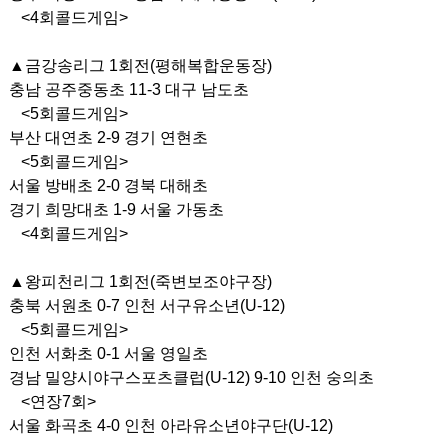
<4회콜드게임>
▲금강송리그 1회전(평해복합운동장)
충남 공주중동초 11-3 대구 남도초
<5회콜드게임>
부산 대연초 2-9 경기 연현초
<5회콜드게임>
서울 방배초 2-0 경북 대해초
경기 희망대초 1-9 서울 가동초
<4회콜드게임>
▲왕피천리그 1회전(죽변보조야구장)
충북 서원초 0-7 인천 서구유소년(U-12)
<5회콜드게임>
인천 서화초 0-1 서울 영일초
경남 밀양시야구스포츠클럽(U-12) 9-10 인천 숭의초
<연장7회>
서울 화곡초 4-0 인천 아라유소년야구단(U-12)