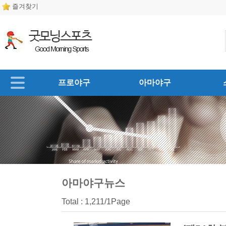
즐겨찾기
프로야구
아마야구
아마야구뉴스
Total : 1,211/1Page