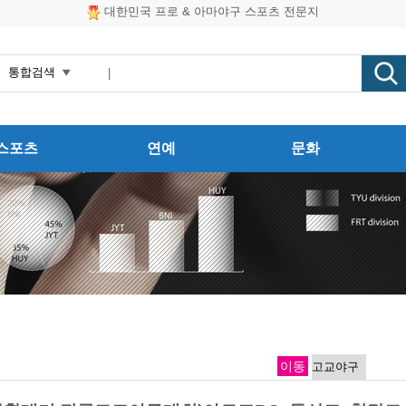
대한민국 프로 & 아마야구 스포츠 전문지
스포츠
연예
문화
이동