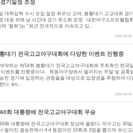
 경기일정 조정
전 및 대학입학 수시 모집 일정 최우선 고려, 봉황대기 고교대회 경
 폭염 대응 위해 낮 시간대 경기 최소화 운영 대한야구소프트볼협회
이하 ‘협회’)는 "최근 전국적으로 지속되고 있..
2026-08-04 
봉황대기 전국고교야구대회에 다양한 이벤트 진행중
금) 개막하는 제54회 봉황대기 전국고교야구대회에 주최측인 한국
 이벤트를 진행중이다. 목동야구장에서 벌어지는 주말 및 공휴일
승전 경기에 입장하는 관중들을 대상으로 입장권을 추첨하여 다
다. &n..
2026-08-04 
제60회 대통령배 전국고교야구대회 우승
60회 대통령배 전국고교야구대회 정상에 올랐다. 덕수고는 30일
 벌어진 결승전에서 4-4 동점이던 10회초 3점을 뽑으며 유신고