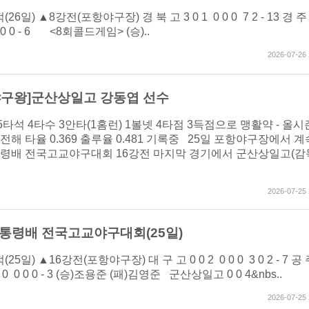
26일) ▲8강전(포항야구장) 경 북 고 3 0 1 0 0 0 7 2 - 13 경 주
 0 0 0 - 6 <8회콜드게임> (승)..
2026-07-26 
야구왕]군산상일고 강동엽 선수
 5타석 4타수 3안타(1홈런) 1볼넷 4타점 3득점으로 맹활약 - 올시
전해 타율 0.369 출루율 0.481 기록중 25일 포항야구장에서 
통령배 전국고교야구대회 16강전 마지막 경기에서 군산상일고(감
2026-07-25 
대통령배 전국고교야구대회(25일)
5일) ▲16강전(포항야구장) 대 구 고 0 0 2 0 0 0 3 0 2 - 7 공
 0 0 0 0 0 - 3 (승)조용준 (패)김영준 군산상일고 0 0 4&nbs..
2026-07-25 