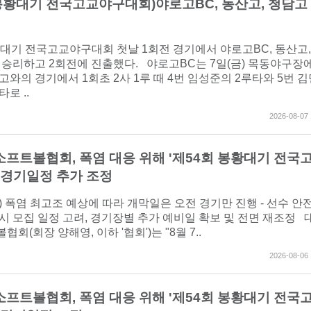
 봉황대기 전국고교야구대회)야로고BC, 동산고, 청담고 
황대기 전국고교야구대회 첫날 1회전 경기에서 야로고BC, 동산고,
 승리하고 2회전에 진출했다. 야로고BC는 7일(금) 목동야구장
와의 경기에서 1회초 2사 1루 때 4번 임성준의 2루타와 5번 김
로 ..
2026-08-07 
프트볼협회, 폭염 대응 위해 '제54회 봉황대기 전국
 경기일정 추가 조정
(금) 폭염 최고조 예상에 따라 개막일은 오전 경기만 진행 - 선수 안
시 모집 일정 고려, 경기장별 추가 예비일 확보 및 전면 재조정 
회(회장 양해영, 이하 '협회')는 "8월 7..
2026-08-06 
프트볼협회, 폭염 대응 위해 '제54회 봉황대기 전국